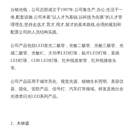
台铭光电，公司总部成立于1997年,公司集生产,办公,生活于一
体,配套设施.公司本着”以人才为基础,以科技为先驱”的人才管
理理念,坚持走选才,育才,用才,留才的基本路线,合理的规划和
配置公司的人员结构实践。
公司产品包括LED发光二极管，光敏二极管、光敏三极管、光
感二极管、光敏IC、大功率LED灯珠﹑贴片LED灯珠﹑直插
LED灯珠﹑COB LED灯珠、红外线发射管﹑红外线接收头
等。
公司产品应用于城市亮化、视觉光源、植物生长照明、美容仪
器、固化、安防产品、信号灯、汽车灯等领域。研发及推出全
光谱类日光LED系列产品。
2、木林森