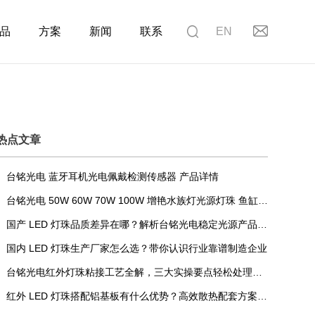
品
方案
新闻
联系
EN
热点文章
台铭光电 蓝牙耳机光电佩戴检测传感器 产品详情
台铭光电 50W 60W 70W 100W 增艳水族灯光源灯珠 鱼缸水草 LED 灯珠 海水缸龙鱼珊瑚照明光源
国产 LED 灯珠品质差异在哪？解析台铭光电稳定光源产品核心优势
国内 LED 灯珠生产厂家怎么选？带你认识行业靠谱制造企业
台铭光电红外灯珠粘接工艺全解，三大实操要点轻松处理安装难题
红外 LED 灯珠搭配铝基板有什么优势？高效散热配套方案解析