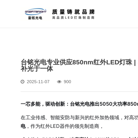
台铭光电专业供应850nm红外LED灯珠 | 
补光于一体
2025-11-07
900
一芯多能，驱动创新：台铭光电推出5050大功率850n
在工业传感、智能安防与新兴的红外加热领域，对高
电
，作为红外LED器件的领先制造商，