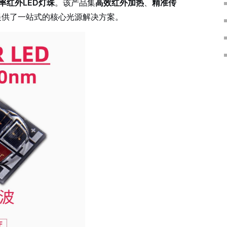
功率红外LED灯珠
。该产品集
高效红外加热
、
精准传
提供了一站式的核心光源解决方案。