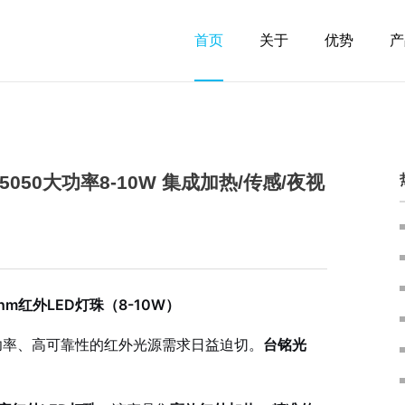
首页
关于
优势
产
5050大功率8-10W 集成加热/传感/夜视
m红外LED灯珠（8-10W）
功率、高可靠性的红外光源需求日益迫切。
台铭光