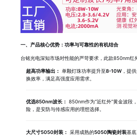
一、产品核心优势：功率与可靠性的有机结合
台铭光电深知市场对性能的严苛要求，此款850nm
超高功率输出：
单颗灯珠功率提升至
8-10W
，提供
换效率，满足高强度应用需求。
优选850nm波长：
850nm作为“近红外”黄金波
险，是安防与传感应用的理想选择。
大尺寸5050封装：
采用成熟的
5050陶瓷封装
基底