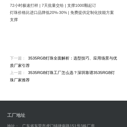
72小时极速打样 | 7天批量交给 | 支撑1000颗起订
灯珠价格比进口品牌低20%-30% | 免费提供定制化技能方案
支撑
下一篇：
3535RGB灯珠全面解析：选型技巧、应用场景与优
质厂家引荐
上一篇：
3535RGB灯珠工厂怎么选？深圳靠谱3535RGB灯
珠厂家推荐
工厂地址
地址：
广东省东莞市虎门镇捷南路151号3栋厂房