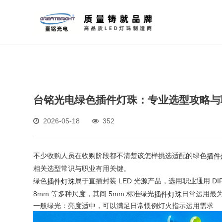
台铭光电绿色插件灯珠：专业选型攻略与
2026-05-18
352
不少收购人员在收购阶段都不清楚该怎样挑选适配的绿色
插件
相关选型常识与职业有用关键。
绿色
属于直插封装 LED 光源产品，选用职业通用 DI
插件灯珠
8mm 等多种尺度，其间 5mm 标准绿光
日常运用最
插件灯珠
一般绿光：亮度适中，可以满足日常惯例灯火指示运用需求