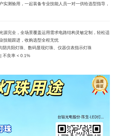
户实测验用，一起装备专业技能人员一对一供给选型指导，
光源完全，全场景覆盖运用需求电路结构灵敏定制，轻松适
业技能跟进，收购选型全程无忧
珠、共阴共阳灯珠、数码显现灯珠、仪器仪表指示灯珠
不良率 < 0.1%