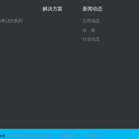
解决方案
新闻动态
率LED系列
公司动态
台 · 铭
行业动态
ed
粤ICP备2022115307号
网站地图
法律申明