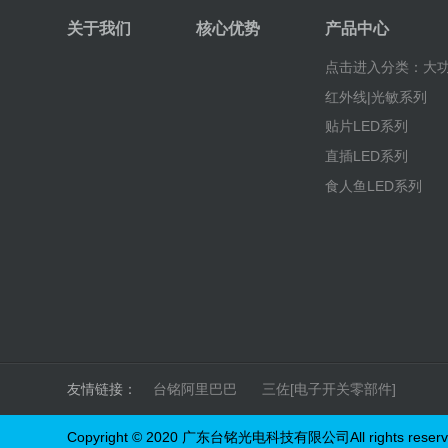
关于我们
核心优势
产品中心
点击进入分类：大功
红外线|光敏系列
贴片LED系列
直插LED系列
食人鱼LED系列
友情链接：
台铭阿里巴巴
三佐[电子开关零部件]
Copyright © 2020 广东台铭光电科技有限公司All rights reserv