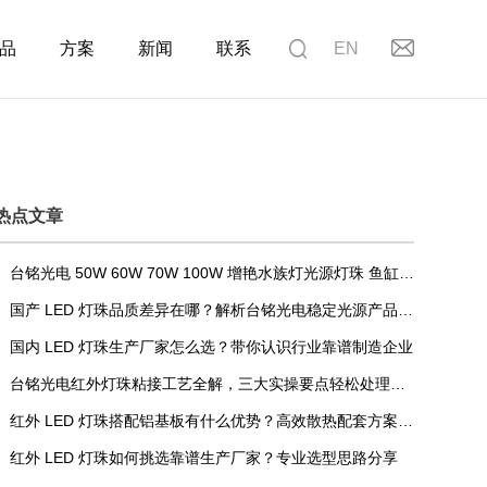
品
方案
新闻
联系
EN
热点文章
台铭光电 50W 60W 70W 100W 增艳水族灯光源灯珠 鱼缸水草 LED 灯珠 海水缸龙鱼珊瑚照明光源
国产 LED 灯珠品质差异在哪？解析台铭光电稳定光源产品核心优势
国内 LED 灯珠生产厂家怎么选？带你认识行业靠谱制造企业
台铭光电红外灯珠粘接工艺全解，三大实操要点轻松处理安装难题
红外 LED 灯珠搭配铝基板有什么优势？高效散热配套方案解析
红外 LED 灯珠如何挑选靠谱生产厂家？专业选型思路分享