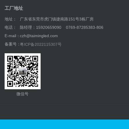
工厂地址
地址：
广东省东莞市虎门镇捷南路151号3栋厂房
电话：
陈经理：15920659090 0769-87285383-806
E-mail：
czh@taimingled.com
备案号：
粤ICP备2022115307号
微信号