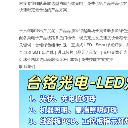
对接专业团队获取选型协助台铭光电可免费供给产品样品供客
快速敲定最合适的产品方案。
十六年职业出产沉淀，产品品质经得起商场长期查验多款绿色
配各类电子产品线路拿货门槛低，现货充足发货速度快全程专
关键词：台铭绿色
、直插式 LED、5mm 绿光灯
插件灯珠
全自动 SMT 出产线 | 进口芯片（晶元 / 三安）| 光电参数分选 | 
灯珠价格比进口品牌低 20%-30% | 免费技能方案支持
联系我们