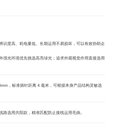
辨识度高、耗电量低、长期运用不易损坏，可以有效协助企
外强光环境优先挑选高亮绿光；追求外观视觉作用直接选用
8mm，标准插针距离 4 毫米，可根据本身产品结构灵敏选
线路选用共阳款，精准匹配防止接线运用毛病。