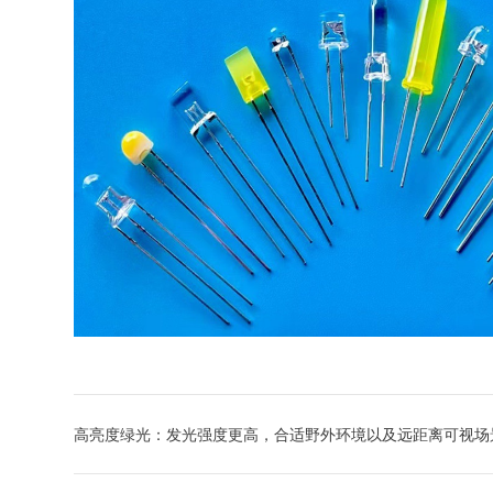
高亮度绿光：发光强度更高，合适野外环境以及远距离可视场