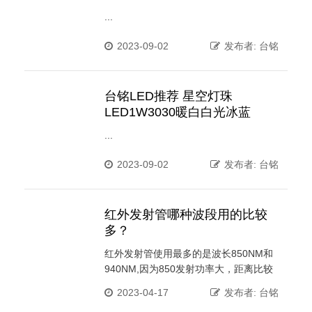
...
2023-09-02
发布者: 台铭
台铭LED推荐 星空灯珠
LED1W3030暖白白光冰蓝
...
2023-09-02
发布者: 台铭
红外发射管哪种波段用的比较
多？
红外发射管使用最多的是波长850NM和
940NM,因为850发射功率大，距离比较
远，所以主要适用于遥控，例如家用电器
2023-04-17
发布者: 台铭
的遥控器。3MM/5MM 发射管和接收管长